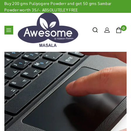
Buy 200 gms Puliyogere Powderr and get 50 gms Sambar
Powder worth 35/-. ABSOLUTELEY FREE
0