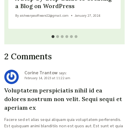
a Blog on WordPress
By
aishwaryasoftware22@gmail.com
January 27, 2024
2 Comments
Corine Trantow
says:
February 14, 2023 at 11:22 am
Voluptatem perspiciatis nihil id ea
dolores nostrum non velit. Sequi sequi et
aperiam ex
Facere sed et alias sequi aliquam quia voluptatem perferendis.
Est quisquam animi blanditiis non est quos aut. Est sunt et quia