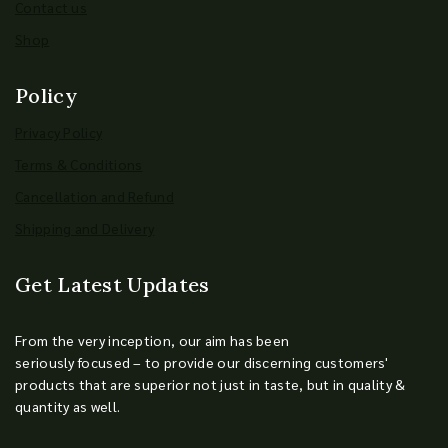
Contact us
Shop
Policy
Privacy Policy
Terms & Conditions
Cancellation and Refund
Shipping and Delivery
Get Latest Updates
From the very inception, our aim has been
seriously focused – to provide our discerning customers'
products that are superior not just in taste, but in quality &
quantity as well.