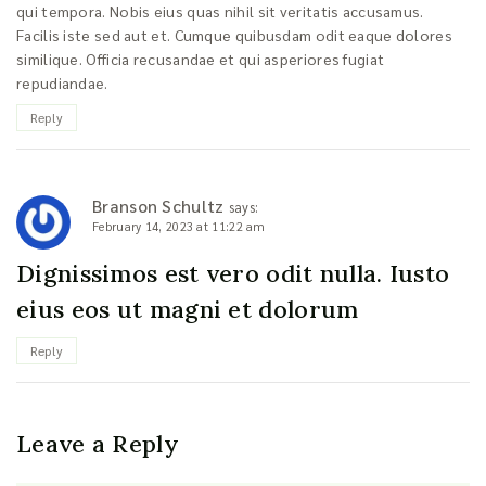
qui tempora. Nobis eius quas nihil sit veritatis accusamus.
Facilis iste sed aut et. Cumque quibusdam odit eaque dolores
similique. Officia recusandae et qui asperiores fugiat
repudiandae.
Reply
Branson Schultz
says:
February 14, 2023 at 11:22 am
Dignissimos est vero odit nulla. Iusto
eius eos ut magni et dolorum
Reply
Leave a Reply