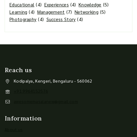
Educational
(4)
Experiences
(4)
Knowledge
(5)
Learning
(4)
Management
(7)
Networking
(5)
Photography
(4)
Success Story
(4)
Reach us
Kodipalya, Kengeri, Bengaluru - 560062
+91 9964152576
awesomemasalanew@gmail.com
Information
About us