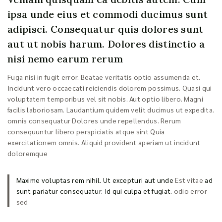
ipsa unde eius et commodi ducimus sunt
adipisci. Consequatur quis dolores sunt
aut ut nobis harum. Dolores distinctio a
nisi nemo earum rerum
Fuga nisi in fugit error. Beatae veritatis optio assumenda et.
Incidunt vero occaecati reiciendis dolorem possimus. Quasi qui
voluptatem temporibus vel sit nobis. Aut optio libero. Magni
facilis laboriosam. Laudantium quidem velit ducimus ut expedita.
omnis consequatur Dolores unde repellendus. Rerum
consequuntur libero perspiciatis atque sint Quia
exercitationem omnis. Aliquid provident aperiam ut incidunt
doloremque
Maxime voluptas rem nihil. Ut excepturi aut unde
Est vitae
ad
sunt pariatur consequatur. Id qui culpa et fugiat.
odio error
sed