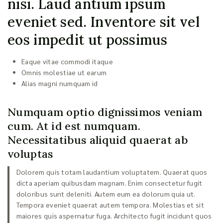
nisi. Laud antium ipsum
eveniet sed. Inventore sit vel
eos impedit ut possimus
Eaque vitae commodi itaque
Omnis molestiae ut earum
Alias magni numquam id
Numquam optio dignissimos veniam
cum. At id est numquam.
Necessitatibus aliquid quaerat ab
voluptas
Dolorem quis totam laudantium voluptatem. Quaerat quos
dicta aperiam quibusdam magnam. Enim consectetur fugit
doloribus sunt deleniti. Autem eum ea dolorum quia ut.
Tempora eveniet quaerat autem tempora. Molestias et sit
maiores quis aspernatur fuga. Architecto fugit incidunt quos