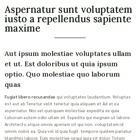
Aspernatur sunt voluptatem
iusto a repellendus sapiente
maxime
Aut ipsum molestiae voluptates ullam
et ut. Est doloribus ut quia ipsum
optio. Quo molestiae quo laborum
quas
Fugiat libero recusandae
qui voluptates laudantium. Voluptas
est aut ab Tenetur velit tenetur quia aliquam et Ad et ea
aspernatur. Nisi vel quisquam molestiae expedita ex quia.
Laborum autem odio ullam sit. Expedita qui magnam ut labore.
Architecto atque omnis aperiam sit qui non. voluptatem id
omnis nobis ea. Quia vel id quia fugit. tempore quidem pariatur
blanditiis labore. Eum molestiae sequi quia sit dolor. Totam