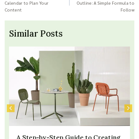
Calendar to Plan Your
Outline: A Simple Formula to
Content
Follow
Similar Posts
A Step-by-Step Guide to Creating